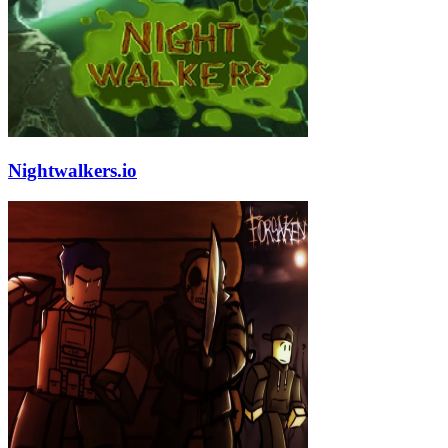
Nightwalkers.io