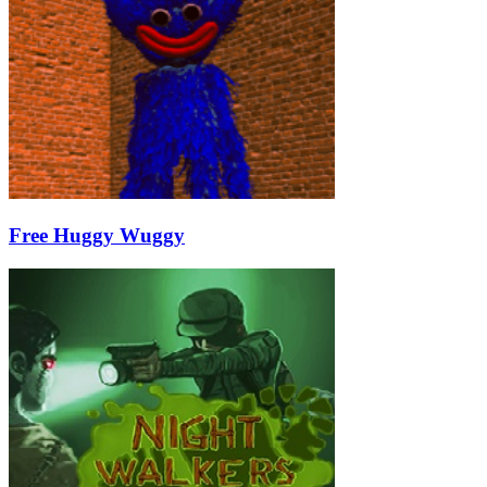
Free Huggy Wuggy