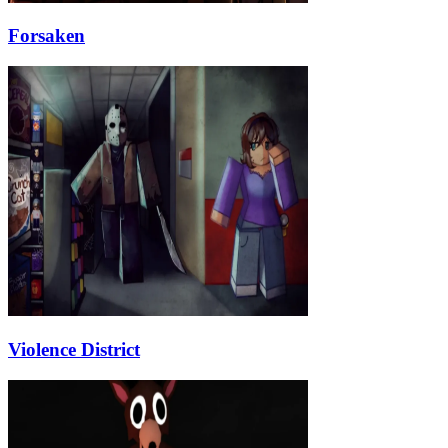
Forsaken
Violence District