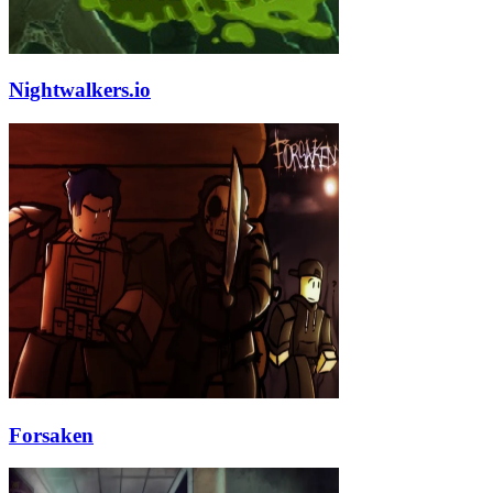
Nightwalkers.io
Forsaken