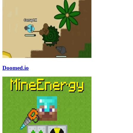
Doomed.io