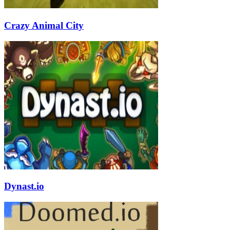
Crazy Animal City
Dynast.io