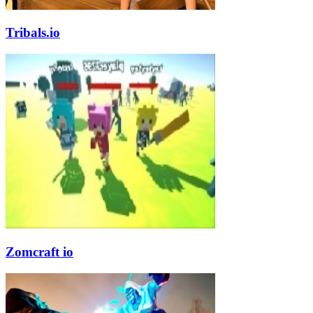
Tribals.io
Zomcraft io