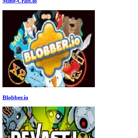
Mine-Craft.io
Blobber.io