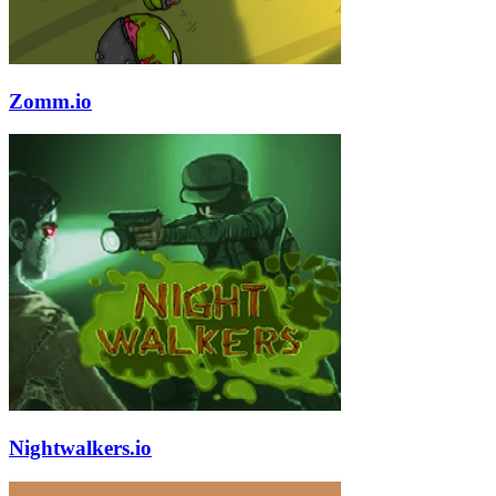
Zomm.io
Nightwalkers.io