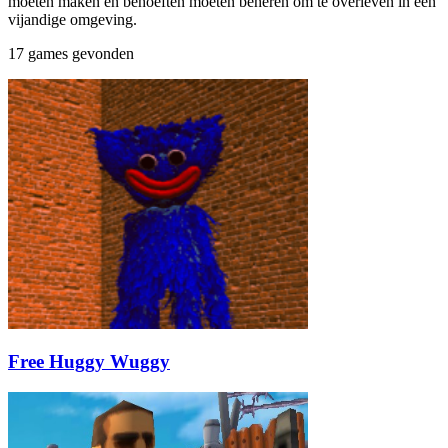
moeten maken en behoeften moeten beheren om te overleven in een
vijandige omgeving.
17 games gevonden
Free Huggy Wuggy