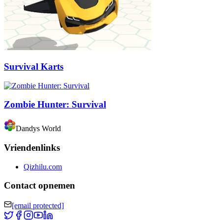
Survival Karts
Zombie Hunter: Survival
Dandys World
Vriendenlinks
Qizhilu.com
Contact opnemen
[email protected]