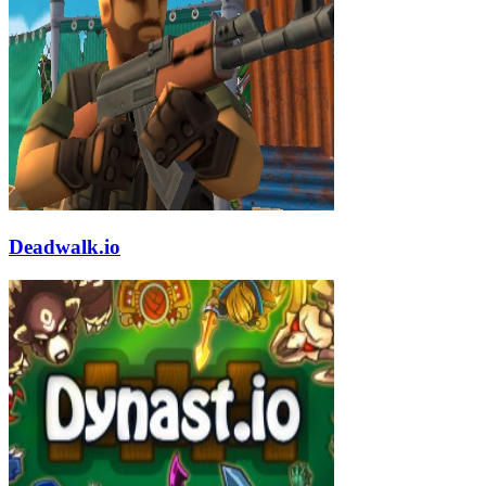
Deadwalk.io