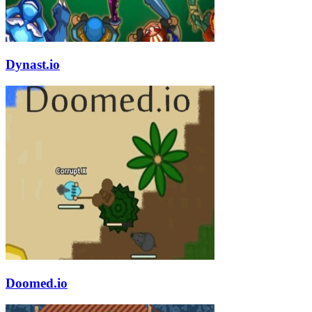
Dynast.io
Doomed.io