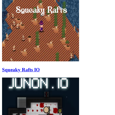
Squeaky Rafts IO