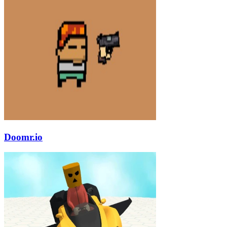
Doomr.io