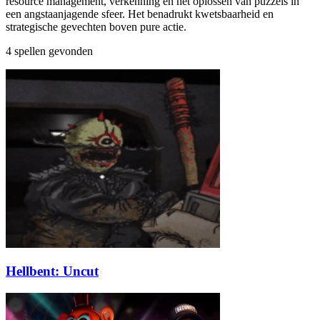
resource management, verkenning en het oplossen van puzzels in
een angstaanjagende sfeer. Het benadrukt kwetsbaarheid en
strategische gevechten boven pure actie.
4 spellen gevonden
Hellbent: Uncut