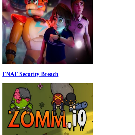
FNAF Security Breach