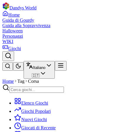
Dandys World
Home
Guida di Gourdy
Guida alla Sopravvivenza
Halloween
Personaggi
WIKI
Giochi
Italiano
🇮🇹
Home
Tag
Corsa
Elenco Giochi
Giochi Popolari
Nuovi Giochi
Giocati di Recente