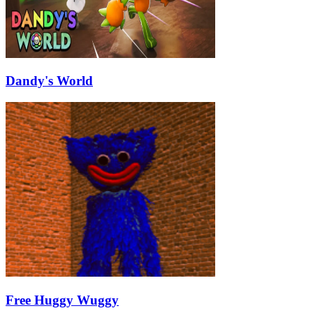
Dandy's World
Free Huggy Wuggy