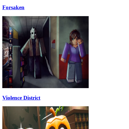
Forsaken
Violence District