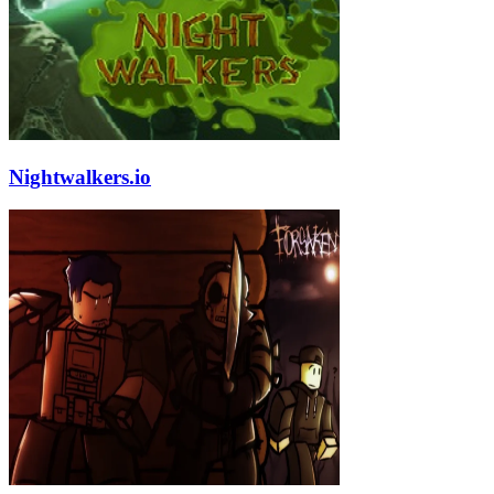
Nightwalkers.io