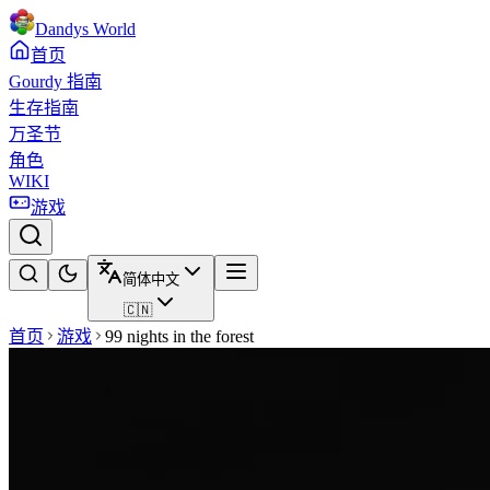
Dandys World
首页
Gourdy 指南
生存指南
万圣节
角色
WIKI
游戏
简体中文
🇨🇳
首页
游戏
99 nights in the forest