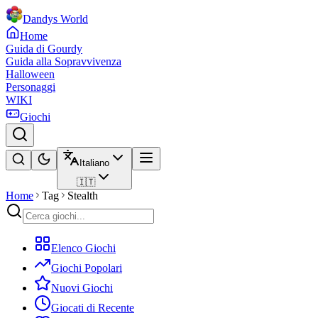
Dandys World
Home
Guida di Gourdy
Guida alla Sopravvivenza
Halloween
Personaggi
WIKI
Giochi
Italiano
🇮🇹
Home
Tag
Stealth
Elenco Giochi
Giochi Popolari
Nuovi Giochi
Giocati di Recente