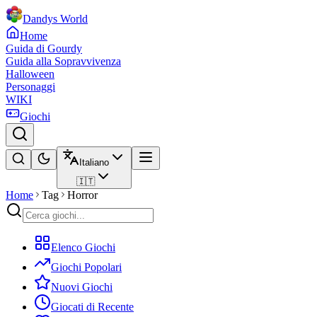
Dandys World
Home
Guida di Gourdy
Guida alla Sopravvivenza
Halloween
Personaggi
WIKI
Giochi
Italiano
🇮🇹
Home
Tag
Horror
Elenco Giochi
Giochi Popolari
Nuovi Giochi
Giocati di Recente